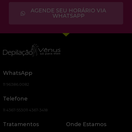
AGENDE SEU HORÁRIO VIA
WHATSAPP
WhatsApp
11 96386.0082
Telefone
11 4367-5530
11 4367-3418
Tratamentos
Onde Estamos